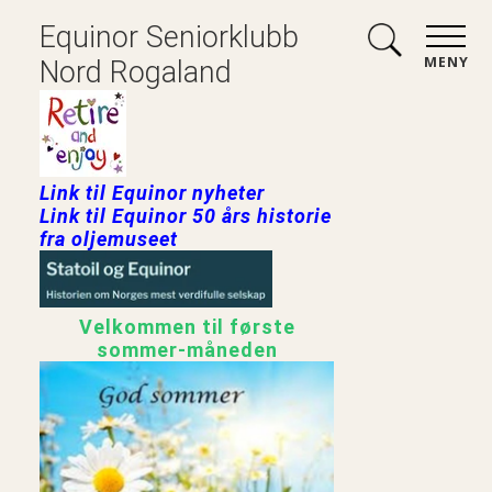
Equinor Seniorklubb
MENY
Nord Rogaland
Link til Equinor nyheter
Link til Equinor 50 års historie
fra oljemuseet
Velkommen til første
sommer-måneden