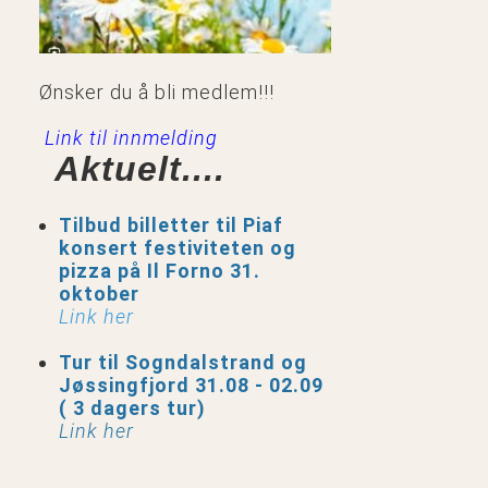
Ønsker du å bli medlem!!!
Link til innmelding
Aktuelt....
Tilbud billetter til Piaf
konsert festiviteten og
pizza på Il Forno 31.
oktober
Link her
Tur til Sogndalstrand og
Jøssingfjord 31.08 - 02.09
( 3 dagers tur)
Link her