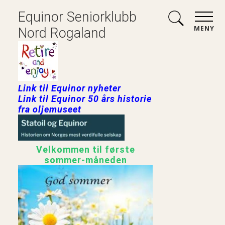
Equinor Seniorklubb
MENY
Nord Rogaland
Link til Equinor nyheter
Link til Equinor 50 års historie
fra oljemuseet
Velkommen til første
sommer-måneden