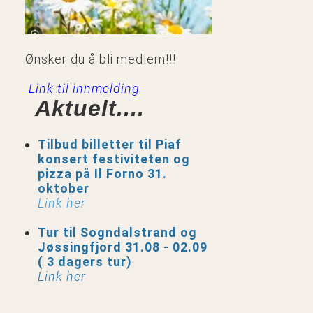
Ønsker du å bli medlem!!!
Link til innmelding
Aktuelt....
Tilbud billetter til Piaf
konsert festiviteten og
pizza på Il Forno 31.
oktober
Link her
Tur til Sogndalstrand og
Jøssingfjord 31.08 - 02.09
( 3 dagers tur)
Link her