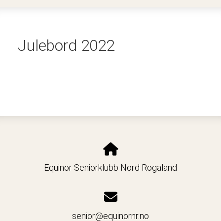
Julebord 2022
Equinor Seniorklubb Nord Rogaland
senior@equinornr.no