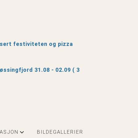
nsert festiviteten og pizza
øssingfjord 31.08 - 02.09 ( 3
MASJON
BILDEGALLERIER
+