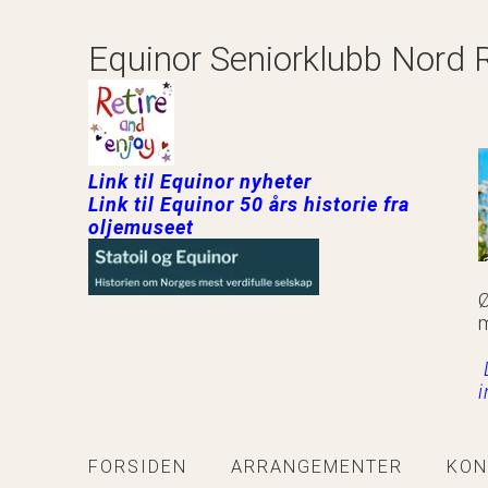
Equinor Seniorklubb Nord 
Link til Equinor nyheter
Link til Equinor 50 års historie fra
oljemuseet
Ø
FORSIDEN
ARRANGEMENTER
KON